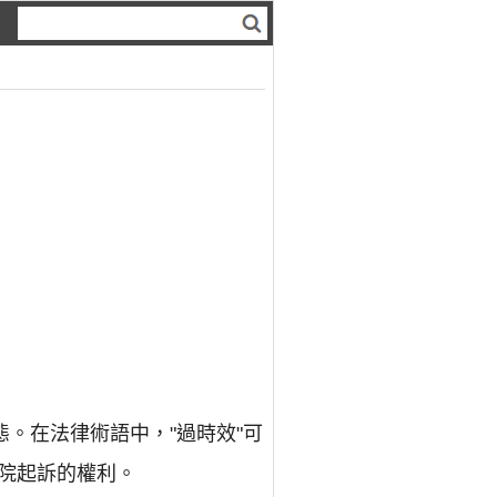
。在法律術語中，"過時效"可
院起訴的權利。