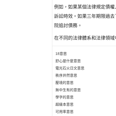
例如，如果某個法律規定債權
訴訟時效。如果三年期限過去
院追討債務。
在不同的法律體系和法律領域
18意思
舒心是什麼意思
電光石火日文意思
秩序井然意思
壓境的意思
無中生有的意思
學字的意思
超級本意思
可用率意思