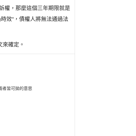
訴權，那麼這個三年期限就是
時效"，債權人將無法通過法
文來確定。
兩者皆可拋的意思