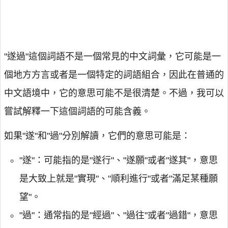
"遂過"這個詞語不是一個常見的中文詞彙，它可能是一
個地方方言或者是一個特定的詞語組合，因此在普通的
中文語境中，它的意思可能不是很清楚。不過，我可以
嘗試解釋一下這個詞語的可能含義。
如果"遂"和"過"分別解讀，它們的意思可能是：
"遂"：可能指的是"遂行"、"遂願"或者"遂其"，意思
是大致上就是"實現"、"順利進行"或者"滿足某種願
望"。
"過"：通常指的是"經過"、"過往"或者"過錯"，意思