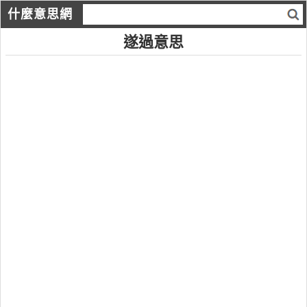
什麼意思網
遂過意思