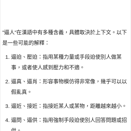
"逼人"在漢語中有多種含義，具體取決於上下文。以下
是一些可能的解釋：
逼迫、壓迫：指用某種力量或手段迫使別人做某
事，或者使人感到壓力和不適。
逼真、逼肖：形容事物模仿得非常像，幾乎可以以
假亂真。
逼近、接近：指接近某人或某物，距離越來越小。
逼問、逼供：指用強制手段迫使別人回答問題或招
供。