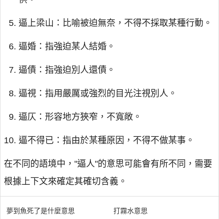
逼上梁山：比喻被迫無奈，不得不採取某種行動。
逼婚：指強迫某人結婚。
逼債：指強迫別人還債。
逼視：指用嚴厲或強烈的目光注視別人。
逼仄：形容地方狹窄，不寬敞。
逼不得已：指由於某種原因，不得不做某事。
在不同的語境中，"逼人"的意思可能會有所不同，需要
根據上下文來確定其確切含義。
夢到魚死了是什麼意思
打霧水意思