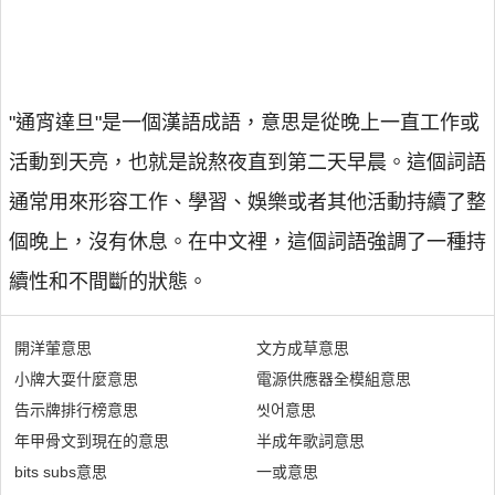
"通宵達旦"是一個漢語成語，意思是從晚上一直工作或
活動到天亮，也就是說熬夜直到第二天早晨。這個詞語
通常用來形容工作、學習、娛樂或者其他活動持續了整
個晚上，沒有休息。在中文裡，這個詞語強調了一種持
續性和不間斷的狀態。
開洋葷意思
文方成草意思
小牌大耍什麼意思
電源供應器全模組意思
告示牌排行榜意思
씻어意思
年甲骨文到現在的意思
半成年歌詞意思
bits subs意思
一或意思