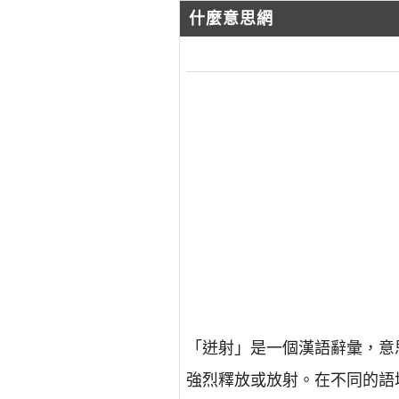
什麼意思網
「迸射」是一個漢語辭彙，意
強烈釋放或放射。在不同的語