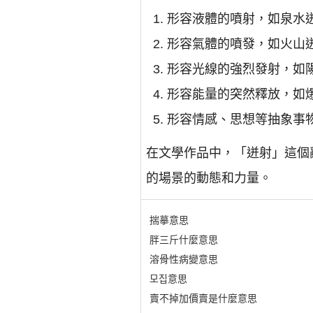
形容液體的噴射，如泉水
形容氣體的噴發，如火山
形容光線的強烈發射，如
形容能量的突然釋放，如
形容情感、思想等抽象事
在文學作品中，「迸射」這個
的場景的動態和力量。
揣摹意思
胖三斤什麼意思
溶骨性病變意思
모집意思
賣不掉加價賣是什麼意思