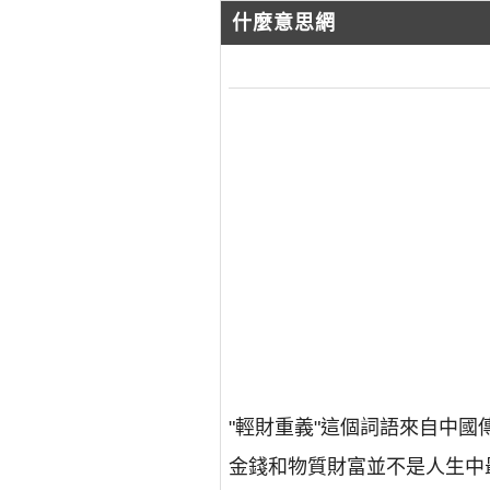
什麼意思網
"輕財重義"這個詞語來自中
金錢和物質財富並不是人生中