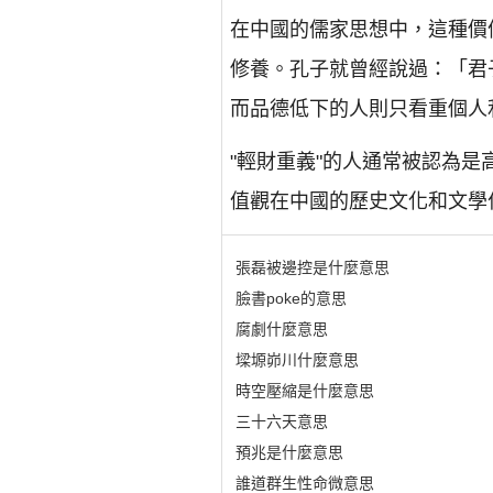
在中國的儒家思想中，這種價
修養。孔子就曾經說過：「君
而品德低下的人則只看重個人
"輕財重義"的人通常被認為
值觀在中國的歷史文化和文學
張磊被邊控是什麼意思
臉書poke的意思
腐劇什麼意思
墚塬峁川什麼意思
時空壓縮是什麼意思
三十六天意思
預兆是什麼意思
誰道群生性命微意思