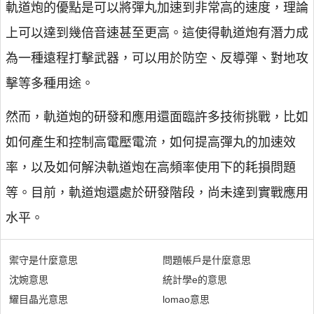
軌道炮的優點是可以將彈丸加速到非常高的速度，理論
上可以達到幾倍音速甚至更高。這使得軌道炮有潛力成
為一種遠程打擊武器，可以用於防空、反導彈、對地攻
擊等多種用途。
然而，軌道炮的研發和應用還面臨許多技術挑戰，比如
如何產生和控制高電壓電流，如何提高彈丸的加速效
率，以及如何解決軌道炮在高頻率使用下的耗損問題
等。目前，軌道炮還處於研發階段，尚未達到實戰應用
水平。
禦守是什麼意思
問題帳戶是什麼意思
沈婉意思
統計學e的意思
耀目晶光意思
lomao意思