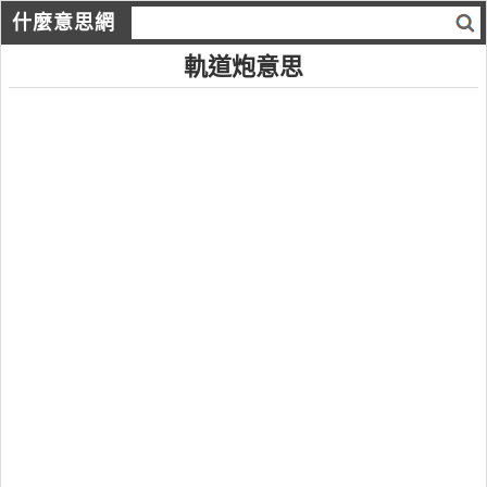
什麼意思網
軌道炮意思