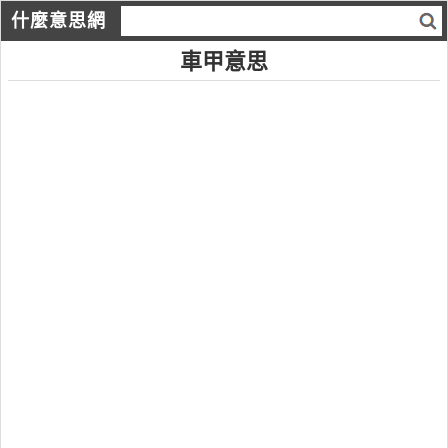
什麼意思網
車甲意思