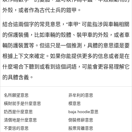
外殼，或者作為古代士兵的鎧甲。
結合這兩個字的常見意思，"車甲" 可能指涉與車輛相關
的保護裝備，比如車輛的殼體、裝甲車的外殼，或者車
輛防護裝置等。但這只是一個推測，具體的意思還是要
根據上下文來確定。如果你能提供更多的信息或者是在
什麼場合下聽到或看到這個詞語，可能會更容易理解它
的具體含義。
名所願望意思
非牟利的意思
橫財就手是什麼意思
模意思
奶西是什麼意思
baja hoodie意思
清償地是什麼意思
倒裝修辭意思
不要慫的意思
股票背離意思