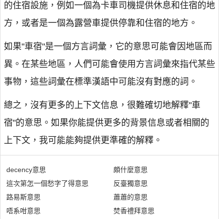
的住宿設施，例如一個為卡車司機提供休息和住宿的地
方，或者是一個為露營車提供停靠和住宿的地方。
如果"車宿"是一個方言詞彙，它的意思可能會因地區而
異。在某些地區，人們可能會使用方言詞彙來指代某些
事物，這些詞彙在標準漢語中可能沒有對應的詞。
總之，沒有更多的上下文信息，很難確切地解釋"車
宿"的意思。如果你能提供更多的背景信息或者相關的
上下文，我可能能夠提供更準確的解釋。
decency意思
頗什麼意思
這次第怎一個愁字了得意思
反臺獨意思
路易斯意思
蕭蕭的意思
唔系咁意思
焚香禮拜意思