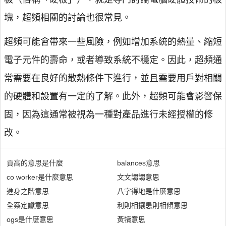
塊，超頻相關的討論也很常見。
超頻可能會帶來一些風險，例如增加系統的熱量、縮短
電子元件的壽命，或者導致系統不穩定。因此，超頻通
常需要在良好的散熱條件下進行，並且需要用戶對相關
的硬體和設置有一定的了解。此外，超頻可能會影響保
固，因為這通常被視為一種對產品進行未經授權的修
改。
貢高的意思是什麼
balances意思
co worker是什麼意思
文文謅謅意思
進身之階意思
八字得地是什麼意思
全案定讞意思
利則相攘患則相傾意思
ogs是什麼意思
黃犢意思