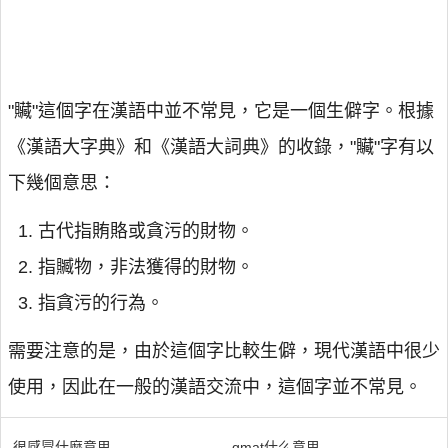
"贜"這個字在漢語中並不常見，它是一個生僻字。根據
《漢語大字典》和《漢語大詞典》的收錄，"贜"字有以
下幾個意思：
古代指賄賂或貪污的財物。
指贓物，非法獲得的財物。
指貪污的行為。
需要注意的是，由於這個字比較生僻，現代漢語中很少
使用，因此在一般的漢語交流中，這個字並不常見。
很感冒什麼意思
gmat什么意思