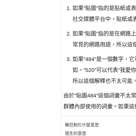
如果"貼圖"指的是貼紙或
社交媒體平台中，貼紙或
如果"貼圖"指的是在網路
常見的網路用語，所以這
如果"484"是一個數字
如，"520"可以代表"我愛
所以這個解釋也不太可能
由於"貼圖484"這個詞彙
群體內部使用的詞彙。如果這
解厄制化什麼意思
宿生的意思