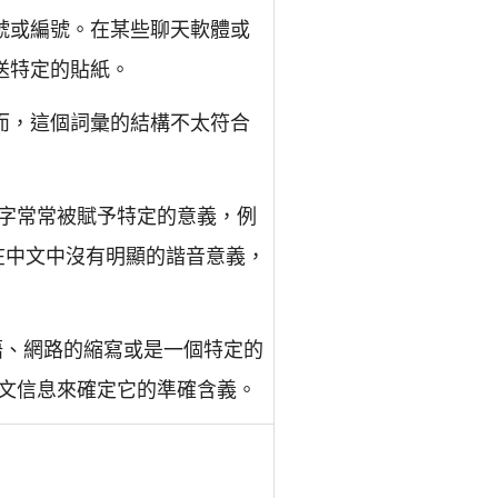
代號或編號。在某些聊天軟體或
送特定的貼紙。
然而，這個詞彙的結構不太符合
數字常常被賦予特定的意義，例
4"在中文中沒有明顯的諧音意義，
語、網路的縮寫或是一個特定的
文信息來確定它的準確含義。