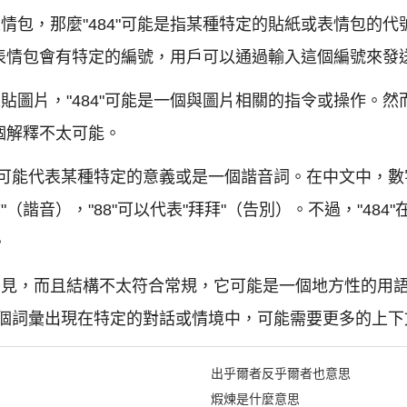
表情包，那麼"484"可能是指某種特定的貼紙或表情包的
表情包會有特定的編號，用戶可以通過輸入這個編號來發
上貼圖片，"484"可能是一個與圖片相關的指令或操作。
個解釋不太可能。
，它可能代表某種特定的意義或是一個諧音詞。在中文中，
你"（諧音），"88"可以代表"拜拜"（告別）。不過，"48
。
不太常見，而且結構不太符合常規，它可能是一個地方性的用
個詞彙出現在特定的對話或情境中，可能需要更多的上下
出乎爾者反乎爾者也意思
煆煉是什麼意思