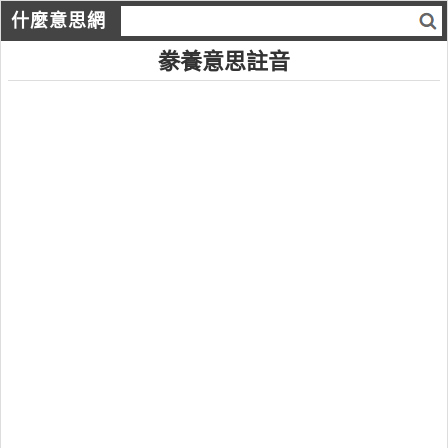
什麼意思網
豢養意思註音