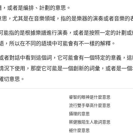
曲譜，或者是編排、計劃的意思。
的意思，尤其是在音樂領域，指的是樂器的演奏或者音樂的
" 可能指的是根據樂譜進行演奏，或者是按照一定的計劃
語，所以在不同的語境中可能會有不一樣的解釋。
或者對話中看到這個詞，它可能會有一個特定的意義，這
情況下使用，那麼它可能是一個創新的詞彙，或者是一個
確切意思。
睿智的眼神是什麼意思
流行雙手舉高什麼意思
攝理的意思
蔡健雅陌生人歌詞意思
襚什麼意思