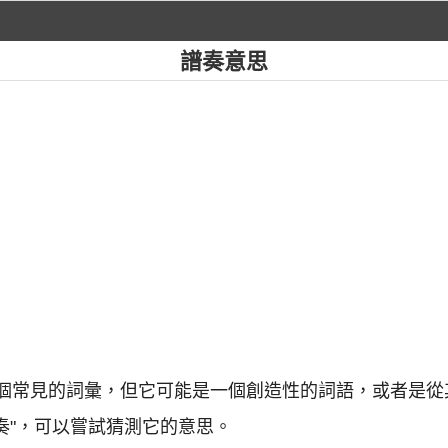
譜奏意思
是一個常見的詞彙，但它可能是一個創造性的詞語，或者是
 "奏"，可以嘗試猜測它的意思。