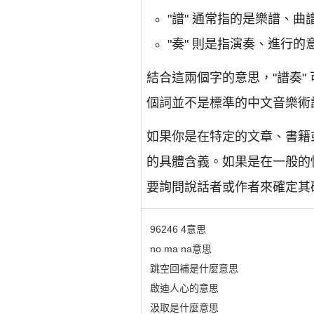
"譜" 通常指的是樂譜、
"奏" 則是指演奏、進行
結合這兩個字的意思，"譜奏
個詞並不是標準的中文音樂術
如果你是在特定的文章、書籍
的具體含義。如果是在一般的
要詢問說話者或作者來確定其
96246 4意思
no ma na意思
跳空回補是什麼意思
啟迪人心的意思
汲取是什麼意思