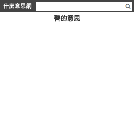
什麼意思網
謦的意思