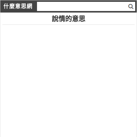
什麼意思網
說情的意思