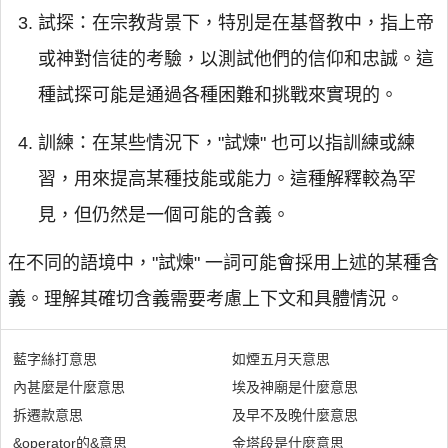
試探：在宗教背景下，特別是在基督教中，指上帝
或神對信徒的考驗，以測試他們的信仰和忠誠。這
種試探可能是通過各種困難和挑戰來實現的。
訓練：在某些情況下，"試煉" 也可以指訓練或練
習，用來提高某種技能或能力。這種解釋較為罕
見，但仍然是一個可能的含義。
在不同的語境中，"試煉" 一詞可能會採用上述的某種含
義。理解其確切含義需要考慮上下文和具體情況。
藍字絲打意思
如煙五月天意思
內甚麼是什麼意思
埃及神廟是什麼意思
拆遷款意思
及早不及晚什麼意思
&operator的&意思
金塔段是什麼意思