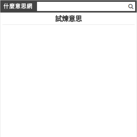
什麼意思網
試煉意思