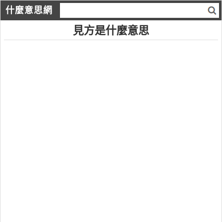
什麼意思網
見方是什麼意思