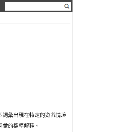
個詞彙出現在特定的遊戲情境
詞彙的標準解釋。