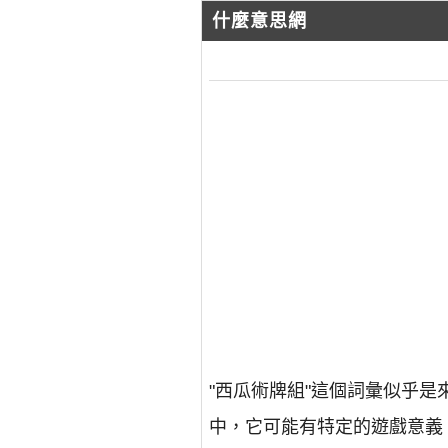
什麼意思網
"西瓜術牌組"這個詞彙似乎
中，它可能有特定的遊戲意義