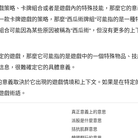
戲策略、卡牌組合或者是遊戲內的特殊技能，那麼它的意
一款卡牌遊戲的策略，那麼"西瓜術牌組"可能指的是一種
組合可能因為某些原因被稱為"西瓜術"，但沒有更多的上
定的遊戲，那麼它可能指的是遊戲中的一個特殊物品、技
信息，很難確定它的具體意義。
彙的意義取決於它出現的遊戲情境和上下文。如果是在特定
遊戲術語。
真正意義上的意思
派股是什麼意思
拮抗肌群意思
韓國翻玩的意思