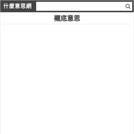
什麼意思網
襯底意思