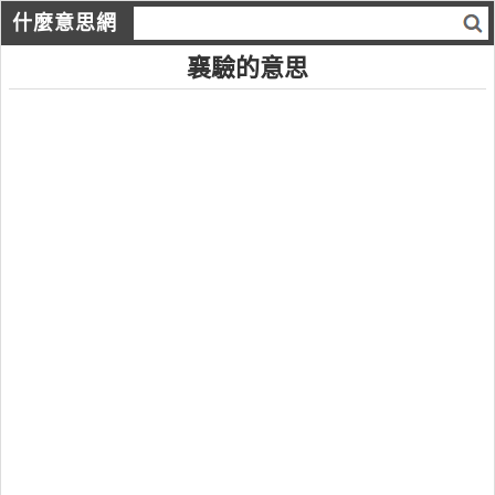
什麼意思網
襄驗的意思