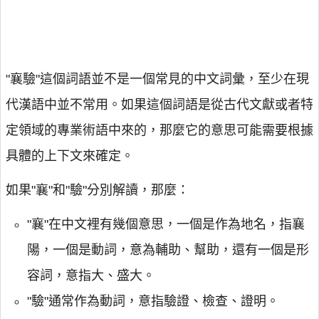
"襄驗"這個詞語並不是一個常見的中文詞彙，至少在現
代漢語中並不常用。如果這個詞語是從古代文獻或者特
定領域的專業術語中來的，那麼它的意思可能需要根據
具體的上下文來確定。
如果"襄"和"驗"分別解讀，那麼：
"襄"在中文裡有幾個意思，一個是作為地名，指襄
陽，一個是動詞，意為輔助、幫助，還有一個是形
容詞，意指大、盛大。
"驗"通常作為動詞，意指驗證、檢查、證明。