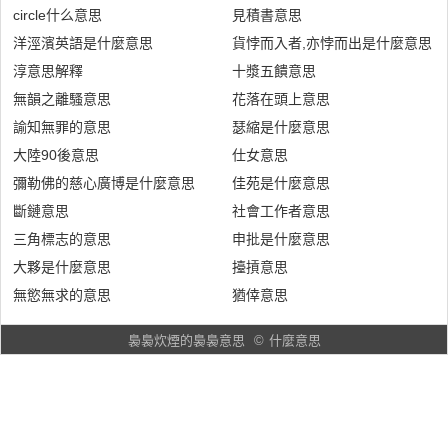
circle什么意思
見積書意思
洋涇濱英語是什麼意思
貨悖而入者,亦悖而出是什麼意思
淳意思解釋
十漿五饋意思
無韻之離騷意思
花落在頭上意思
諭知無罪的意思
瑟縮是什麼意思
大陸90後意思
仕女意思
彌勒佛的慈心廣博是什麼意思
佳苑是什麼意思
斷鏈意思
社會工作者意思
三角標志的意思
申批是什麼意思
大夥是什麼意思
擡摃意思
無慾無求的意思
猶倖意思
裊裊炊煙的裊裊意思
©
什麼意思