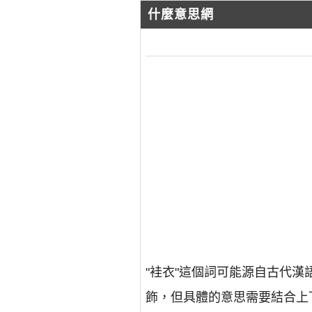
什麼意思網
"袿衣"這個詞可能源自古代
飾，但具體的意思需要結合上