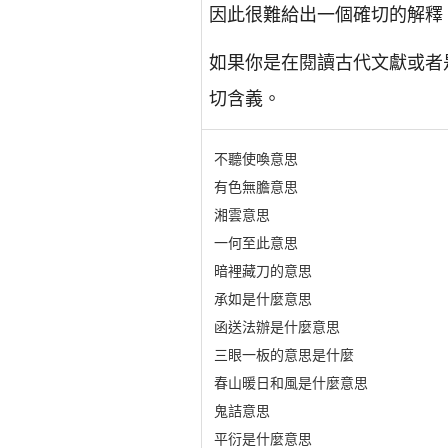
因此很難給出一個確切的解釋
如果你是在閱讀古代文獻或者
切含義。
不聽使喚意思
有色無膽意思
湘雲意思
一何至此意思
暗裡藏刀的意思
承如是什麼意思
函送法辦是什麼意思
三眼一板的意思是什麼
春山暖日和風是什麼意思
鬼詰意思
平衍是什麼意思