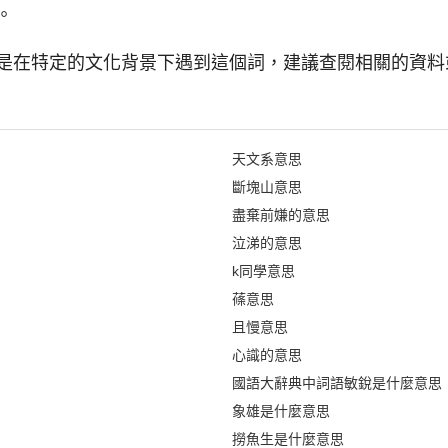
。
是在特定的文化背景下遇到這個詞，建議查閱相關的資料
天文系意思
斷塊山意思
盡棄前嫌的意思
泣涕的意思
k同學意思
蓧意思
且慢意思
心識的意思
國語大辭典中詞語敏銳是什麼意思
象雄是什麼意思
撈魚生是什麼意思