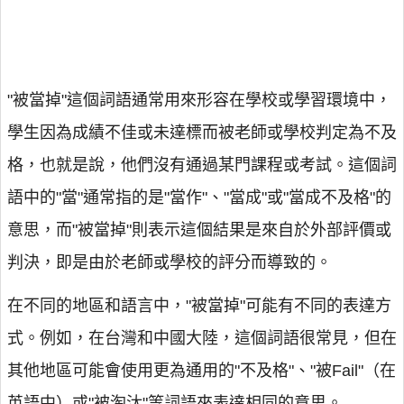
"被當掉"這個詞語通常用來形容在學校或學習環境中，
學生因為成績不佳或未達標而被老師或學校判定為不及
格，也就是說，他們沒有通過某門課程或考試。這個詞
語中的"當"通常指的是"當作"、"當成"或"當成不及格"的
意思，而"被當掉"則表示這個結果是來自於外部評價或
判決，即是由於老師或學校的評分而導致的。
在不同的地區和語言中，"被當掉"可能有不同的表達方
式。例如，在台灣和中國大陸，這個詞語很常見，但在
其他地區可能會使用更為通用的"不及格"、"被Fail"（在
英語中）或"被淘汰"等詞語來表達相同的意思。