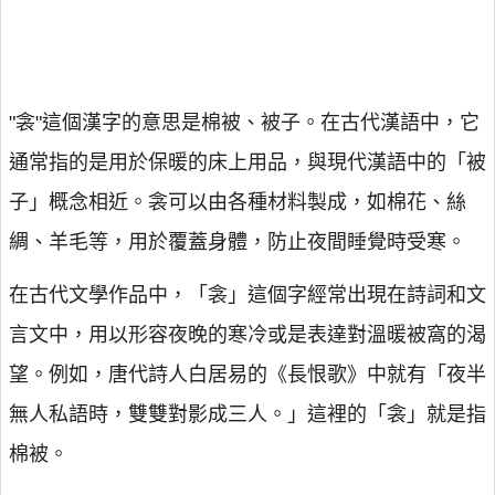
"衾"這個漢字的意思是棉被、被子。在古代漢語中，它
通常指的是用於保暖的床上用品，與現代漢語中的「被
子」概念相近。衾可以由各種材料製成，如棉花、絲
綢、羊毛等，用於覆蓋身體，防止夜間睡覺時受寒。
在古代文學作品中，「衾」這個字經常出現在詩詞和文
言文中，用以形容夜晚的寒冷或是表達對溫暖被窩的渴
望。例如，唐代詩人白居易的《長恨歌》中就有「夜半
無人私語時，雙雙對影成三人。」這裡的「衾」就是指
棉被。