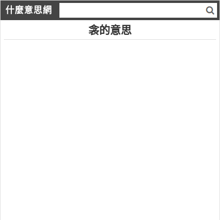
什麼意思網
衾的意思