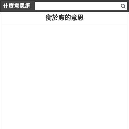
什麼意思網
衡於慮的意思