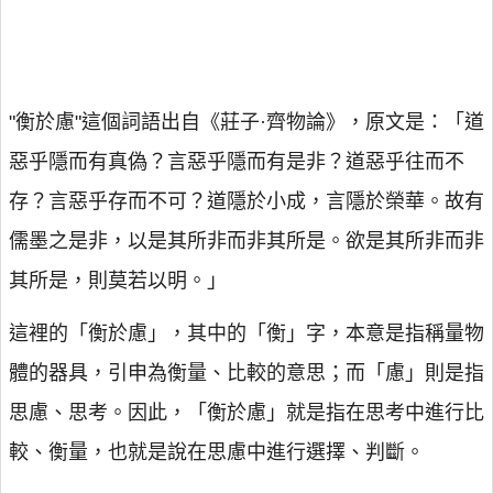
"衡於慮"這個詞語出自《莊子·齊物論》，原文是：「道
惡乎隱而有真偽？言惡乎隱而有是非？道惡乎往而不
存？言惡乎存而不可？道隱於小成，言隱於榮華。故有
儒墨之是非，以是其所非而非其所是。欲是其所非而非
其所是，則莫若以明。」
這裡的「衡於慮」，其中的「衡」字，本意是指稱量物
體的器具，引申為衡量、比較的意思；而「慮」則是指
思慮、思考。因此，「衡於慮」就是指在思考中進行比
較、衡量，也就是說在思慮中進行選擇、判斷。