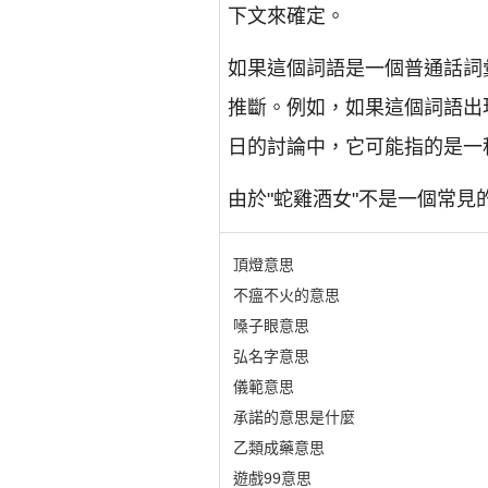
下文來確定。
如果這個詞語是一個普通話詞
推斷。例如，如果這個詞語出
日的討論中，它可能指的是一
由於"蛇雞酒女"不是一個常
頂燈意思
不瘟不火的意思
嗓子眼意思
弘名字意思
儀範意思
承諾的意思是什麼
乙類成藥意思
遊戲99意思