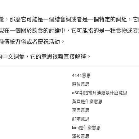
彙，那麼它可能是一個諧音詞或者是一個特定的詞組，它
現在一個關於飲食的討論中，它可能指的是一種食物或者
種傳統習俗或者慶祝活動。
見的中文詞彙，它的意思很難直接解釋。
4444意思
避位意思
a50期指當月連續是什麼意思
黃頁是什麼意思
享盡意思
好唷意思
kim是什麼意思
澤被意思