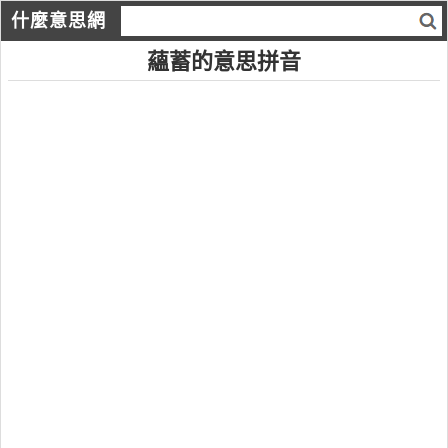
什麼意思網
蘊蓄的意思拼音