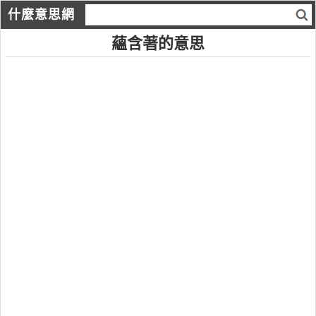
什麼意思網
蘊含著的意思