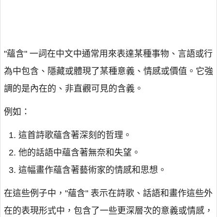
"蘊含" 一詞在中文中通常用來表達某種事物、言語或行
為中包含、隱藏或體現了某種意義、情感或價值。它強
調的是內在的、非直觀可見的含義。
例如：
這首詩歌蘊含著深刻的哲理。
他的話語中蘊含著無奈和失望。
這幅畫作蘊含著藝術家的情感和思想。
在這些例子中，"蘊含" 表示在詩歌、話語和畫作這些外
在的表現形式中，包含了一些更深層次的意義或情感，