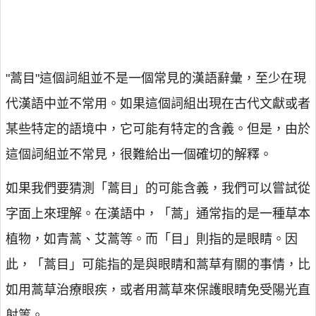
"蒿目"這個詞組並不是一個常見的漢語辭彙，至少在現
代漢語中並不常用。如果這個詞組出現在古代文獻或者
某些特定的語境中，它可能有特定的含義。但是，由於
這個詞組並不常見，很難給出一個確切的解釋。
如果我們要猜測「蒿目」的可能含義，我們可以嘗試從
字面上來理解。在漢語中，「蒿」通常指的是一種草本
植物，如青蒿、艾蒿等。而「目」則指的是眼睛。因
此，「蒿目」可能指的是與眼睛和蒿草有關的事情，比
如用蒿草治療眼疾，或者用蒿草來保護眼睛免受陽光直
射等。