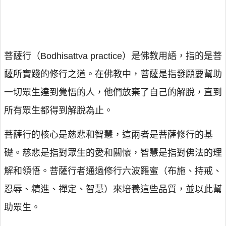
菩薩行（Bodhisattva practice）是佛教用語，指的是菩
薩所實踐的修行之道。在佛教中，菩薩是指發願要幫助
一切眾生達到覺悟的人，他們放棄了自己的解脫，直到
所有眾生都得到解脫為止。
菩薩行的核心是慈悲和智慧，這兩者是菩薩修行的基
礎。慈悲是指對眾生的愛和關懷，智慧是指對佛法的理
解和領悟。菩薩行者通過修行六波羅蜜（布施、持戒、
忍辱、精進、禪定、智慧）來培養這些品質，並以此幫
助眾生。