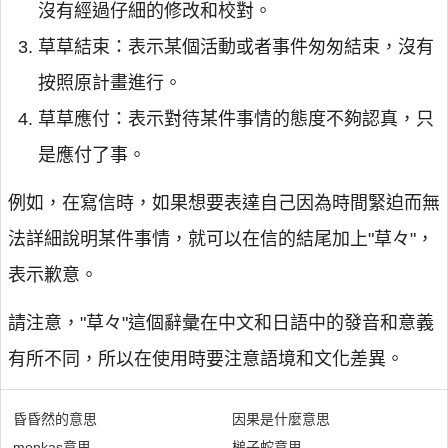
沒有經過仔細的修改和校對。
草草結束：表示某個活動或者事件匆匆結束，沒有
按照原計畫進行。
草草應付：表示對待某件事情的態度不夠認真，只
是應付了事。
例如，在寫信時，如果想要表達自己因為時間緊迫而無
法詳細說明某件事情，就可以在信的結尾加上"草々"，
表示歉意。
請注意，"草々"這個辭彙在中文和日語中的發音和意義
有所不同，所以在使用時要注意語境和文化差異。
昏昏然的意思
因果是什麼意思
monkas意思
槌子蛇意思