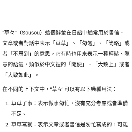
"草々"（Sousou）這個辭彙在日語中通常用於書信、
文章或者對話中表示「草草」、「匆匆」、「簡略」或
者「不周到」的意思。它有時也用來表示一種輕鬆、隨
意的語氣，類似於中文裡的「隨便」、「大致上」或者
「大致如此」。
在不同的上下文中，"草々"可以有以下幾種用法：
草草了事：表示做事匆忙，沒有充分考慮或者準備
不足。
草草寫就：表示文章或者書信是匆忙寫成的，可能