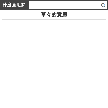
什麼意思網
草々的意思