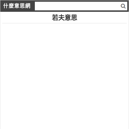
什麼意思網
若夫意思