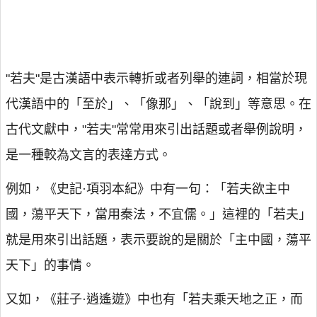
"若夫"是古漢語中表示轉折或者列舉的連詞，相當於現
代漢語中的「至於」、「像那」、「說到」等意思。在
古代文獻中，"若夫"常常用來引出話題或者舉例說明，
是一種較為文言的表達方式。
例如，《史記·項羽本紀》中有一句：「若夫欲主中
國，蕩平天下，當用秦法，不宜儒。」這裡的「若夫」
就是用來引出話題，表示要說的是關於「主中國，蕩平
天下」的事情。
又如，《莊子·逍遙遊》中也有「若夫乘天地之正，而