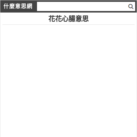
什麼意思網
花花心腸意思