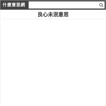
什麼意思網
良心未泯意思