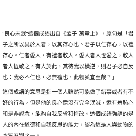
"良心未泯"這個成語出自《孟子·萬章上》，原句是「君
子之所以異於人者，以其存心也。君子以仁存心，以禮
存心。仁者愛人，有禮者敬人。愛人者人恆愛之，敬人
者人恆敬之。有人於此，其待我以橫逆，則君子必自反
也：我必不仁也，必無禮也，此物奚宜至哉？」
這個成語的意思是指一個人雖然可能做了錯事或者有不
好的行為，但是他的良心還沒有完全泯滅，還有羞恥心
和是非觀念，能夠自我反省和悔改。這個成語強調的是
人的內在道德和自我反思的能力，認為這是人與動物的
本質區別之一。