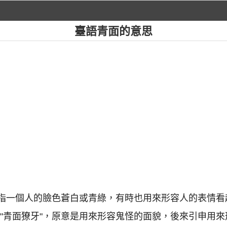
臺語青面的意思
常是指一個人的臉色蒼白或青綠，有時也用來形容人的表情
 "青面獠牙"，原意是用來形容鬼怪的面貌，後來引申用