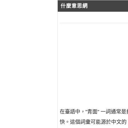
什麼意思網
在臺語中，"青面" 一詞通
快。這個詞彙可能源於中文的