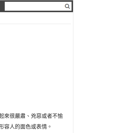
看起來很嚴肅、兇惡或者不愉
來形容人的面色或表情。