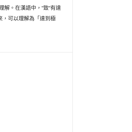
解。在漢語中，"致"有達
來，可以理解為「達到極