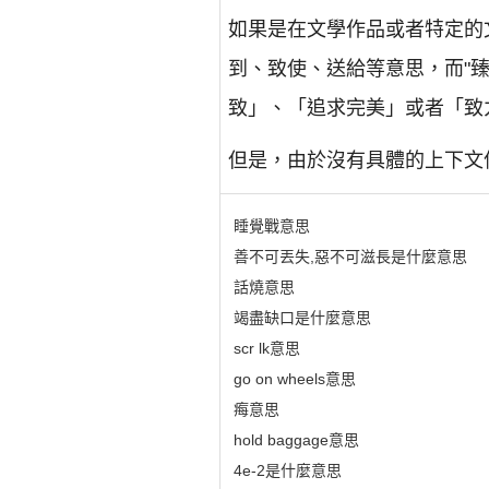
如果是在文學作品或者特定的
到、致使、送給等意思，而"
致」、「追求完美」或者「致
但是，由於沒有具體的上下文
睡覺戰意思
善不可丟失,惡不可滋長是什麼意思
話燒意思
竭盡缺口是什麼意思
scr lk意思
go on wheels意思
痗意思
hold baggage意思
4e-2是什麼意思