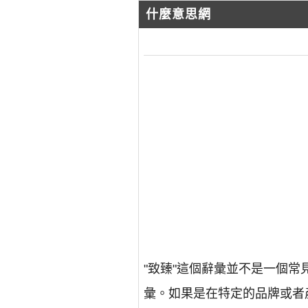
什麼意思網
"致臻"這個辭彙並不是一個
彙。如果是在特定的品牌或者