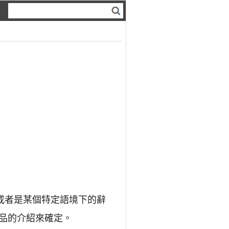
或者是某個特定語境下的辭
品的介紹來確定。