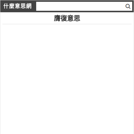
什麼意思網
膺復意思