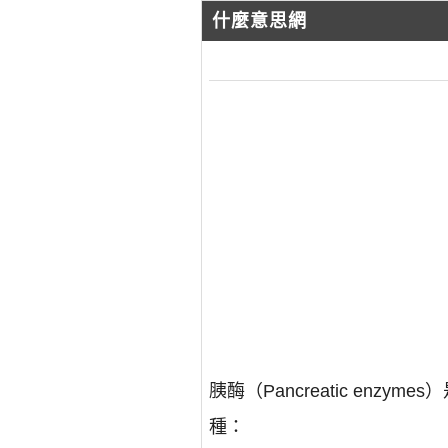
什麼意思網
胰酶（Pancreatic e
種：