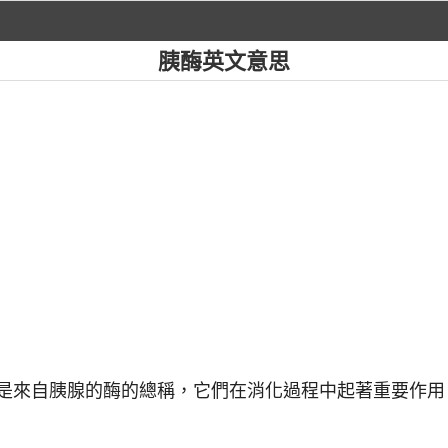
胰酶英文意思
nzymes）是來自胰腺的酶的總稱，它們在消化過程中起著重要