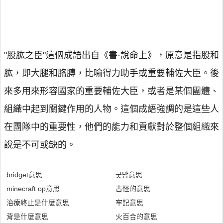
"股肱之臣"這個成語出自《書·說命上》，原意是指股和
肱，即大腿和胳膊，比喻得力助手或重要輔佐大臣。後
來多用來形容國家的重要輔佐大臣，或者是某個團體、
組織中起到關鍵作用的人物。這個成語強調的是這些人
在團隊中的重要性，他們的能力和貢獻對於整個組織來
說是不可或缺的。
bridget意思
굿밤意思
minecraft op意思
古怪的意思
治療終止是什麼意思
牢記意思
背是什麼意思
火百合的意思