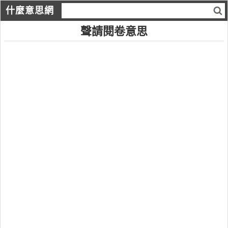
什麼意思網
聲請閱卷意思