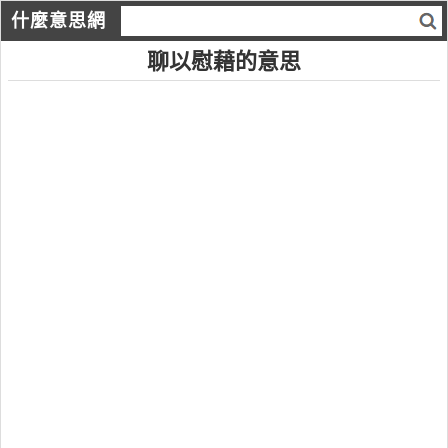
什麼意思網
聊以慰藉的意思