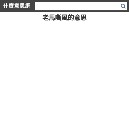
什麼意思網
老馬嘶風的意思