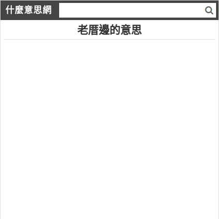
什麼意思網
老厝邊的意思