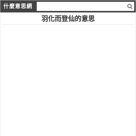
什麼意思網
羽化而登仙的意思