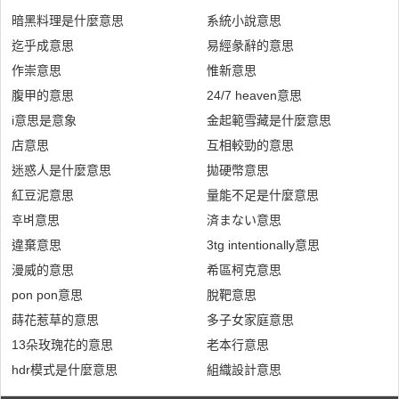
暗黑料理是什麼意思
系統小說意思
迄乎成意思
易經彖辭的意思
作崇意思
惟新意思
腹甲的意思
24/7 heaven意思
i意思是意象
金起範雪藏是什麼意思
店意思
互相較勁的意思
迷惑人是什麼意思
拋硬幣意思
紅豆泥意思
量能不足是什麼意思
후벼意思
済まない意思
違棄意思
3tg intentionally意思
漫威的意思
希區柯克意思
pon pon意思
脫靶意思
蒔花惹草的意思
多子女家庭意思
13朵玫瑰花的意思
老本行意思
hdr模式是什麼意思
組織設計意思