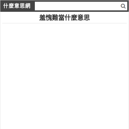
什麼意思網
羞愧難當什麼意思