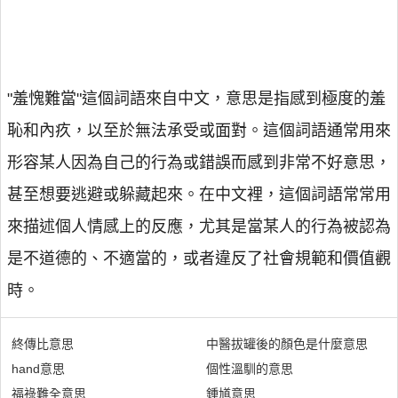
"羞愧難當"這個詞語來自中文，意思是指感到極度的羞
恥和內疚，以至於無法承受或面對。這個詞語通常用來
形容某人因為自己的行為或錯誤而感到非常不好意思，
甚至想要逃避或躲藏起來。在中文裡，這個詞語常常用
來描述個人情感上的反應，尤其是當某人的行為被認為
是不道德的、不適當的，或者違反了社會規範和價值觀
時。
終傳比意思
中醫拔罐後的顏色是什麼意思
hand意思
個性溫馴的意思
福祿難全意思
鍾馗意思