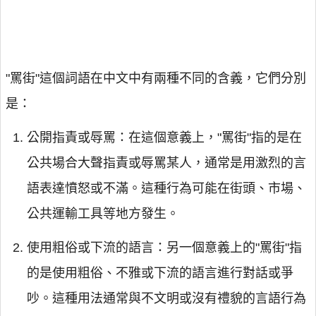
"罵街"這個詞語在中文中有兩種不同的含義，它們分別
是：
公開指責或辱罵：在這個意義上，"罵街"指的是在
公共場合大聲指責或辱罵某人，通常是用激烈的言
語表達憤怒或不滿。這種行為可能在街頭、市場、
公共運輸工具等地方發生。
使用粗俗或下流的語言：另一個意義上的"罵街"指
的是使用粗俗、不雅或下流的語言進行對話或爭
吵。這種用法通常與不文明或沒有禮貌的言語行為