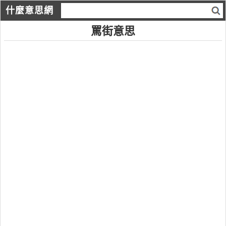
什麼意思網
罵街意思