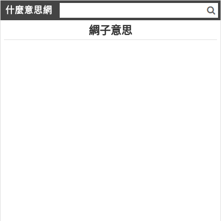
什麼意思網
綢子意思