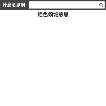
什麼意思網
絕色傾城意思