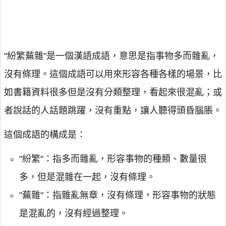
"紛繁蕪雜"是一個漢語成語，意思是指事物多而雜亂，
沒有條理。這個成語可以用來形容各種各樣的場景，比
如書籍資料很多但是沒有分類整理，看起來很混亂；或
者說話的人話題跳躍，沒有重點，讓人聽得頭昏腦脹。
這個成語的構成是：
"紛繁"：指多而雜亂，形容事物的種類、數量很
多，但是混雜在一起，沒有條理。
"蕪雜"：指雜亂無章，沒有條理，形容事物的狀態
是混亂的，沒有經過整理。