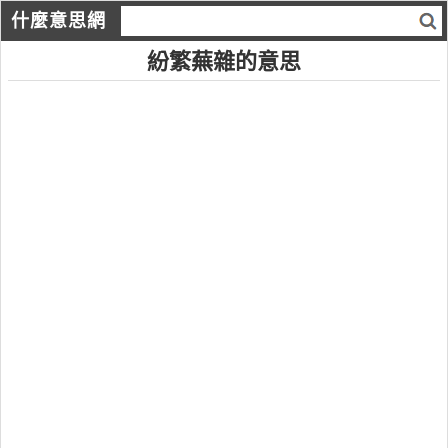
什麼意思網
紛繁蕪雜的意思